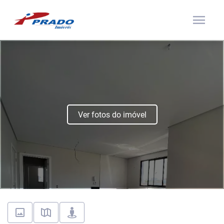
menu
Ver fotos do imóvel