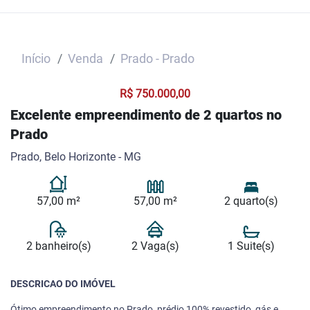
Início
Venda
Prado - Prado
R$ 750.000,00
Excelente empreendimento de 2 quartos no
Prado
Prado, Belo Horizonte - MG
57,00 m²
57,00 m²
2 quarto(s)
2 banheiro(s)
2 Vaga(s)
1 Suite(s)
DESCRICAO DO IMÓVEL
Ótimo empreendimento no Prado, prédio 100% revestido, gás e