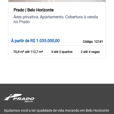
Prado | Belo Horizonte
Área privativa, Apartamento, Cobertura à venda
no Prado
À partir de R$ 1.035.000,00
Código. 12141
70,8 m² até 112,7 m²
3 até 3 quartos
2 até 4 vagas
Ajudamos você a ter qualidade de vida morando em Belo Horizonte