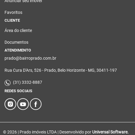
Anunciar seu imóvel
Favoritos
CLIENTE
Área do cliente
Documentos
ATENDIMENTO
prado@bairroprado.com.br
Rua Cura D'Ars, 526 - Prado, Belo Horizonte - MG, 30411-197
(31) 3332-8887
REDES SOCIAIS
© 2026 | Prado imóveis LTDA | Desenvolvido por
Universal Software.