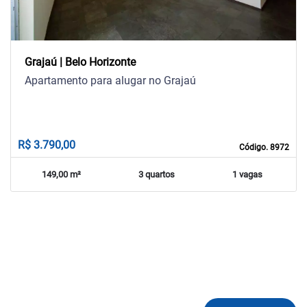
Grajaú | Belo Horizonte
Apartamento para alugar no Grajaú
R$ 3.790,00
Código. 8972
149,00 m²
3 quartos
1 vagas